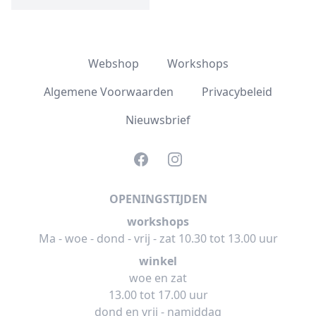
Webshop
Workshops
Algemene Voorwaarden
Privacybeleid
Nieuwsbrief
Facebook
Instagram
OPENINGSTIJDEN
workshops
Ma - woe - dond - vrij - zat 10.30 tot 13.00 uur
winkel
woe en zat
13.00 tot 17.00 uur
dond en vrij - namiddag