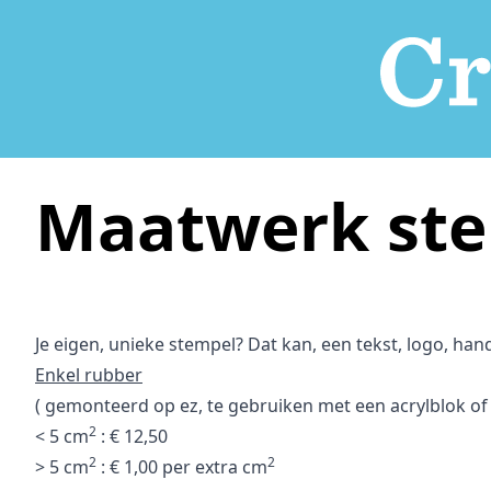
Maatwerk st
Je eigen, unieke stempel? Dat kan, een tekst, logo, han
Enkel rubber
( gemonteerd op ez, te gebruiken met een acrylblok of
2
< 5 cm
: € 12,50
2
2
> 5 cm
: € 1,00 per extra cm