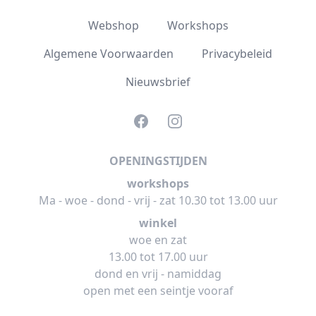
Webshop
Workshops
Algemene Voorwaarden
Privacybeleid
Nieuwsbrief
Facebook
Instagram
OPENINGSTIJDEN
workshops
Ma - woe - dond - vrij - zat 10.30 tot 13.00 uur
winkel
woe en zat
13.00 tot 17.00 uur
dond en vrij - namiddag
open met een seintje vooraf