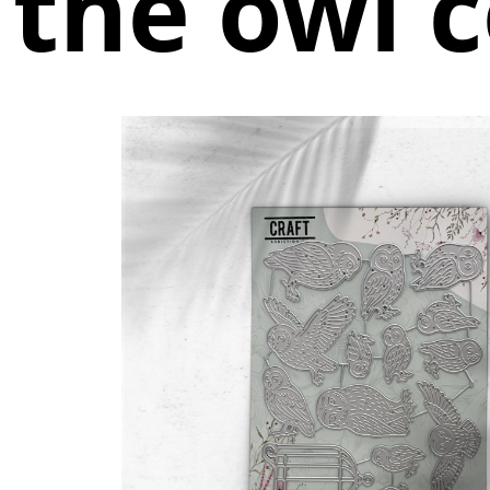
the owl c