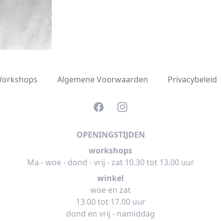
orkshops
Algemene Voorwaarden
Privacybeleid
Facebook
Instagram
OPENINGSTIJDEN
workshops
Ma - woe - dond - vrij - zat 10.30 tot 13.00 uur
winkel
woe en zat
13.00 tot 17.00 uur
dond en vrij - namiddag