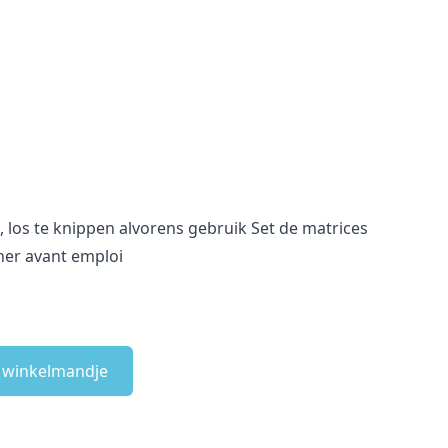
, los te knippen alvorens gebruik Set de matrices
her avant emploi
e winkelmandje