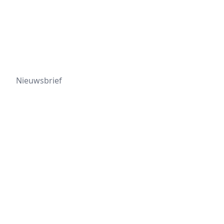
Nieuwsbrief