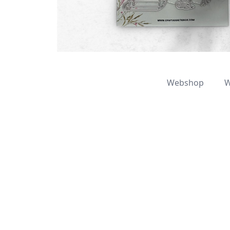
Webshop
W