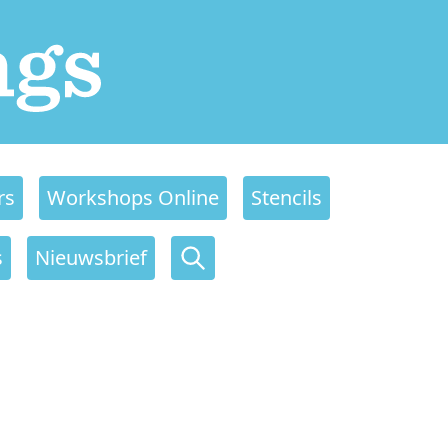
rs
Workshops Online
Stencils
s
Nieuwsbrief