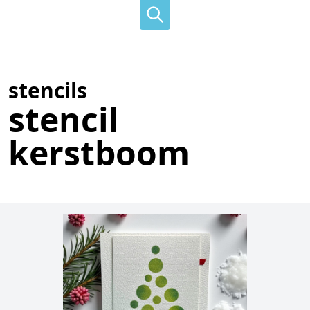
stencils
stencil
kerstboom