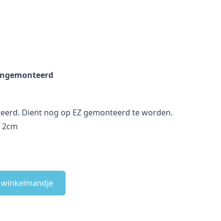
 ongemonteerd
eerd. Dient nog op EZ gemonteerd te worden.
e 2cm
e winkelmandje