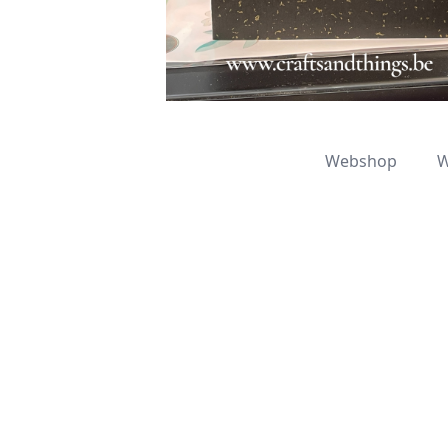
Webshop
W