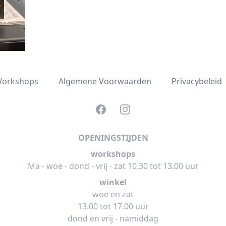
orkshops
Algemene Voorwaarden
Privacybeleid
Facebook
Instagram
OPENINGSTIJDEN
workshops
Ma - woe - dond - vrij - zat 10.30 tot 13.00 uur
winkel
woe en zat
13.00 tot 17.00 uur
dond en vrij - namiddag