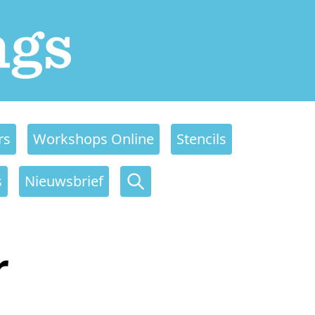
rs
Workshops Online
Stencils
s
Nieuwsbrief
r