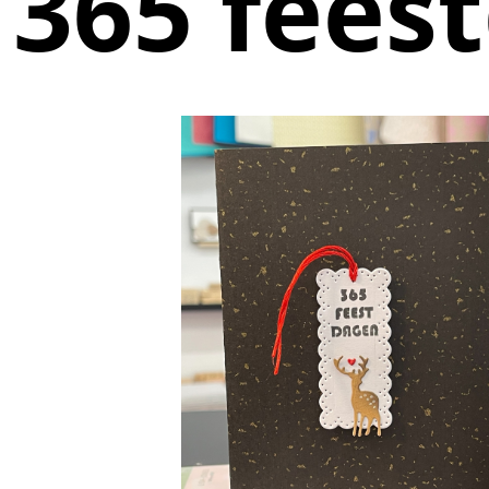
365 fees