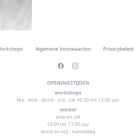
orkshops
Algemene Voorwaarden
Privacybeleid
Facebook
Instagram
OPENINGSTIJDEN
workshops
Ma - woe - dond - vrij - zat 10.30 tot 13.00 uur
winkel
woe en zat
13.00 tot 17.00 uur
dond en vrij - namiddag