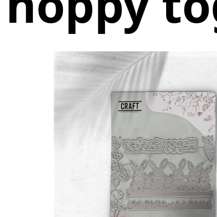
hoppy to