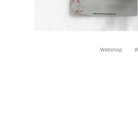
Webshop
W