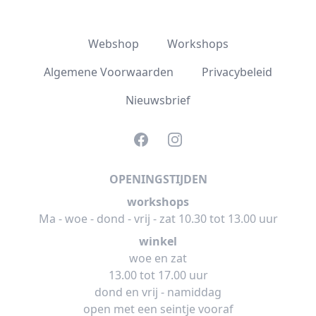
Webshop
Workshops
Algemene Voorwaarden
Privacybeleid
Nieuwsbrief
Facebook
Instagram
OPENINGSTIJDEN
workshops
Ma - woe - dond - vrij - zat 10.30 tot 13.00 uur
winkel
woe en zat
13.00 tot 17.00 uur
dond en vrij - namiddag
open met een seintje vooraf