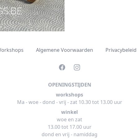
orkshops
Algemene Voorwaarden
Privacybeleid
Facebook
Instagram
OPENINGSTIJDEN
workshops
Ma - woe - dond - vrij - zat 10.30 tot 13.00 uur
winkel
woe en zat
13.00 tot 17.00 uur
dond en vrij - namiddag