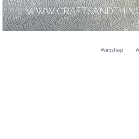
Webshop
W