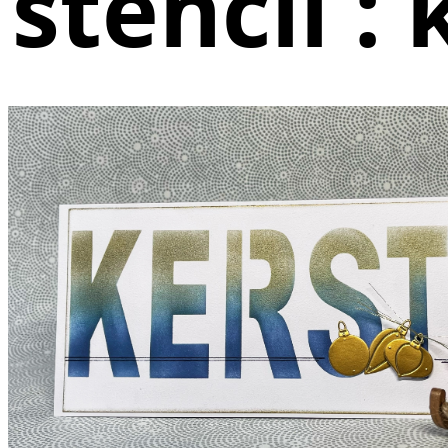
stencil : 