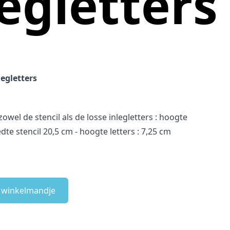
legletters
legletters
zowel de stencil als de losse inlegletters : hoogte
edte stencil 20,5 cm - hoogte letters : 7,25 cm
e winkelmandje